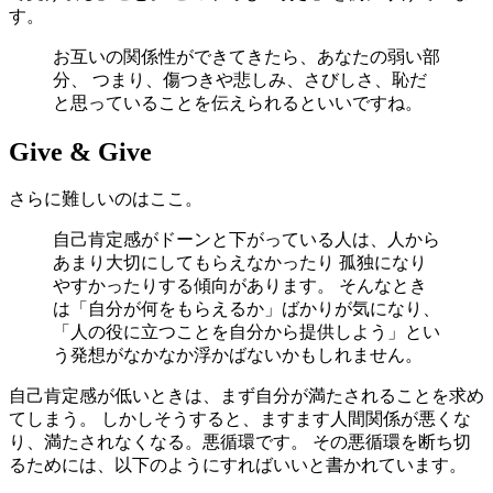
す。
お互いの関係性ができてきたら、あなたの弱い部
分、 つまり、傷つきや悲しみ、さびしさ、恥だ
と思っていることを伝えられるといいですね。
Give & Give
さらに難しいのはここ。
自己肯定感がドーンと下がっている人は、人から
あまり大切にしてもらえなかったり 孤独になり
やすかったりする傾向があります。 そんなとき
は「自分が何をもらえるか」ばかりが気になり、
「人の役に立つことを自分から提供しよう」とい
う発想がなかなか浮かばないかもしれません。
自己肯定感が低いときは、まず自分が満たされることを求め
てしまう。 しかしそうすると、ますます人間関係が悪くな
り、満たされなくなる。悪循環です。 その悪循環を断ち切
るためには、以下のようにすればいいと書かれています。