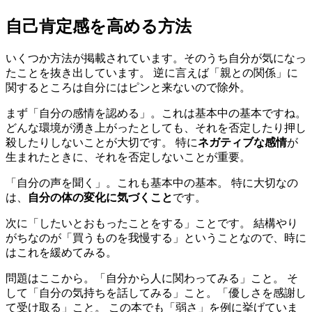
自己肯定感を高める方法
いくつか方法が掲載されています。そのうち自分が気になっ
たことを抜き出しています。 逆に言えば「親との関係」に
関するところは自分にはピンと来ないので除外。
まず「自分の感情を認める」。これは基本中の基本ですね。
どんな環境が湧き上がったとしても、それを否定したり押し
殺したりしないことが大切です。 特に
ネガティブな感情
が
生まれたときに、それを否定しないことが重要。
「自分の声を聞く」。これも基本中の基本。 特に大切なの
は、
自分の体の変化に気づくこと
です。
次に「したいとおもったことをする」ことです。 結構やり
がちなのが「買うものを我慢する」ということなので、時に
はこれを緩めてみる。
問題はここから。「自分から人に関わってみる」こと。 そ
して「自分の気持ちを話してみる」こと。「優しさを感謝し
て受け取る」こと。 この本でも「弱さ」を例に挙げていま