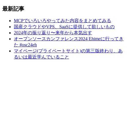
最新記事
MCPでいろいろやってみた内容をまとめてみる
国産クラウドやVPS、SaaSに提供して欲しいもの
2024年の振り返り〜来年から本気出す
オープンソースカンファレンス2024 Ehimeに行ってき
た #osc24eh
マイページ(プライベートサイト)の第三版終わり、あ
るいは最近学んでいること