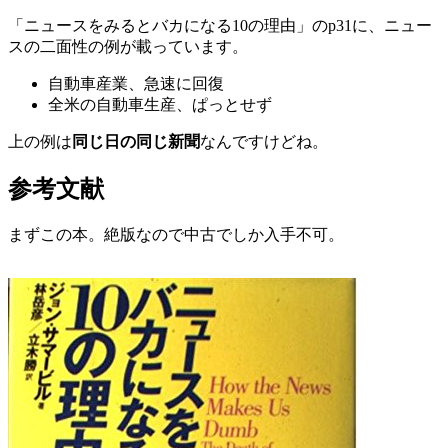
「ニュースをみるとバカになる10の理由」のp31に、ニュー
スの二面性の例が載っています。
自動車産業、急速に回復
全米の自動車生産、ぱっとせず
上の例は
同じ日の同じ新聞
なんですけどね。
参考文献
まずこの本。絶版なので中古でしか入手不可。