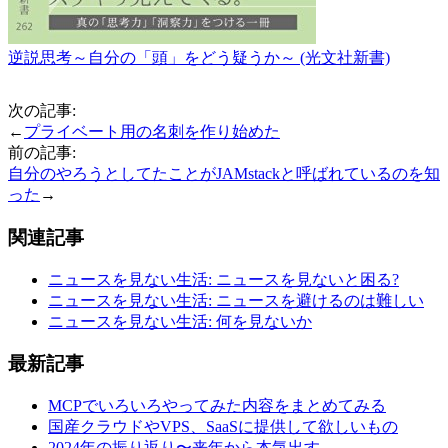
逆説思考～自分の「頭」をどう疑うか～ (光文社新書)
次の記事:
←
プライベート用の名刺を作り始めた
前の記事:
自分のやろうとしてたことがJAMstackと呼ばれているのを知
った
→
関連記事
ニュースを見ない生活: ニュースを見ないと困る?
ニュースを見ない生活: ニュースを避けるのは難しい
ニュースを見ない生活: 何を見ないか
最新記事
MCPでいろいろやってみた内容をまとめてみる
国産クラウドやVPS、SaaSに提供して欲しいもの
2024年の振り返り〜来年から本気出す