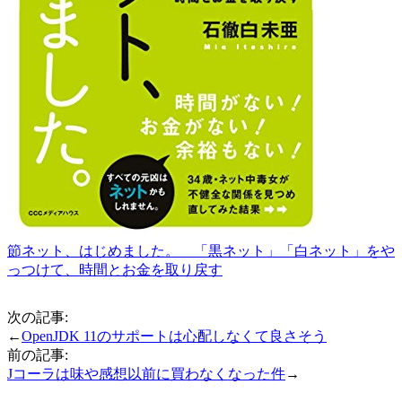
節ネット、はじめました。 「黒ネット」「白ネット」をや
っつけて、時間とお金を取り戻す
次の記事:
←
OpenJDK 11のサポートは心配しなくて良さそう
前の記事:
Jコーラは味や感想以前に買わなくなった件
→