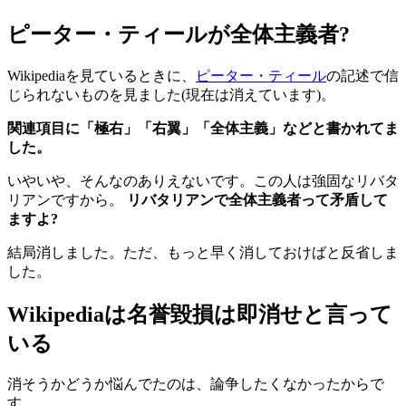
ピーター・ティールが全体主義者?
Wikipediaを見ているときに、
ピーター・ティール
の記述で信
じられないものを見ました(現在は消えています)。
関連項目に「極右」「右翼」「全体主義」などと書かれてま
した。
いやいや、そんなのありえないです。この人は強固なリバタ
リアンですから。
リバタリアンで全体主義者って矛盾して
ますよ?
結局消しました。ただ、もっと早く消しておけばと反省しま
した。
Wikipediaは名誉毀損は即消せと言って
いる
消そうかどうか悩んでたのは、論争したくなかったからで
す。