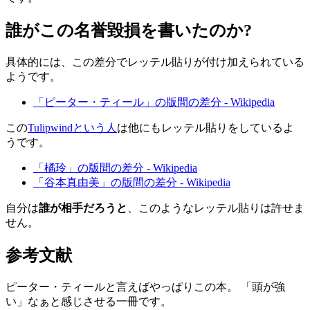
誰がこの名誉毀損を書いたのか?
具体的には、この差分でレッテル貼りが付け加えられている
ようです。
「ピーター・ティール」の版間の差分 - Wikipedia
この
Tulipwindという人
は他にもレッテル貼りをしているよ
うです。
「橘玲」の版間の差分 - Wikipedia
「谷本真由美」の版間の差分 - Wikipedia
自分は
誰が相手だろうと
、このようなレッテル貼りは許せま
せん。
参考文献
ピーター・ティールと言えばやっぱりこの本。 「頭が強
い」なぁと感じさせる一冊です。