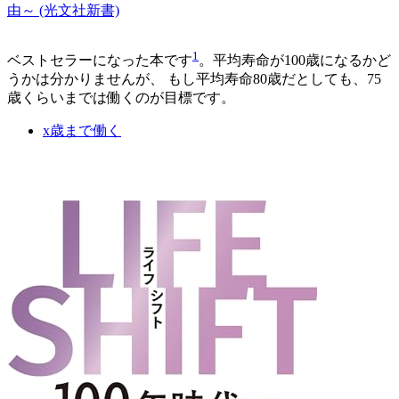
由～ (光文社新書)
1
ベストセラーになった本です
。平均寿命が100歳になるかど
うかは分かりませんが、 もし平均寿命80歳だとしても、75
歳くらいまでは働くのが目標です。
x歳まで働く