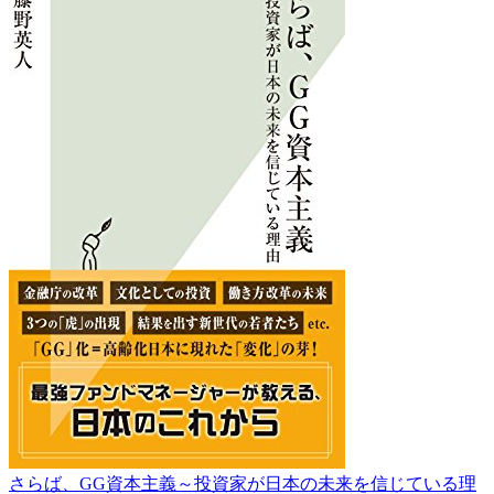
さらば、GG資本主義～投資家が日本の未来を信じている理