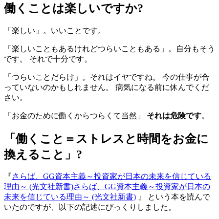
働くことは楽しいですか?
「楽しい」。いいことです。
「楽しいこともあるけれどつらいこともある」。自分もそう
です。 それで十分です。
「つらいことだらけ」。それはイヤですね。 今の仕事が合
っていないのかもしれません。 病気になる前に休んでくだ
さい。
「お金のために働くからつらくて当然」
それは危険です
。
「働くこと＝ストレスと時間をお金に
換えること」?
『
さらば、GG資本主義～投資家が日本の未来を信じている
理由～ (光文社新書)
さらば、GG資本主義～投資家が日本の
未来を信じている理由～ (光文社新書)
』 という本を読んで
いたのですが、以下の記述にびっくりしました。