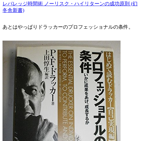
レバレッジ時間術 ノーリスク・ハイリターンの成功原則 (幻
冬舎新書)
あとはやっぱりドラッカーのプロフェッショナルの条件。