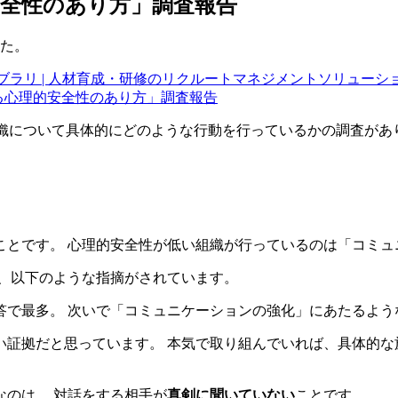
全性のあり方」調査報告
した。
ブラリ | 人材育成・研修のリクルートマネジメントソリューシ
につながる心理的安全性のあり方」調査報告
い組織について具体的にどのような行動を行っているかの調査があ
ことです。 心理的安全性が低い組織が行っているのは「コミュ
に、以下のような指摘がされています。
答で最多。 次いで「コミュニケーションの強化」にあたるよ
証拠だと思っています。 本気で取り組んでいれば、具体的な
のは、 対話をする相手が
真剣に聞いていない
ことです。