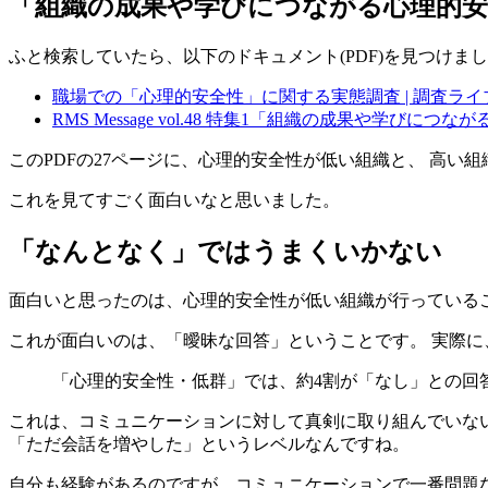
「組織の成果や学びにつながる心理的安
ふと検索していたら、以下のドキュメント(PDF)を見つけま
職場での「心理的安全性」に関する実態調査 | 調査ライ
RMS Message vol.48 特集1「組織の成果や学び
このPDFの27ページに、心理的安全性が低い組織と、 高
これを見てすごく面白いなと思いました。
「なんとなく」ではうまくいかない
面白いと思ったのは、心理的安全性が低い組織が行っている
これが面白いのは、「曖昧な回答」ということです。 実際
「心理的安全性・低群」では、約4割が「なし」との回
これは、コミュニケーションに対して真剣に取り組んでいない
「ただ会話を増やした」というレベルなんですね。
自分も経験があるのですが、コミュニケーションで一番問題な