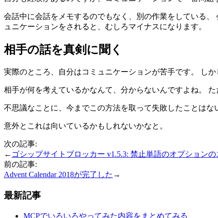
会話中に会話をメモするのでもなく、別の作業をしている、 
ュニケーションをされると、むしろマイナスになります。
相手の話を真剣に聞く
実際のところ、自分はコミュニケーションが苦手です。 しか
相手が何を考えているかなんて、分からないんですよね。 た
不思議なことに、今までこの方法を取って失敗したことはない
意外とこれは向いているかもしれないかなと。
次の記事:
←
ゴシップサイトブロッカー v1.5.3: 禁止単語のオプショ
前の記事:
Advent Calendar 2018が完了した
→
最新記事
MCPでいろいろやってみた内容をまとめてみる